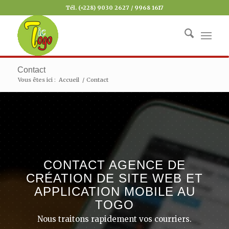
Tél. (+228) 9030 2627 / 9968 1617
Contact
Vous êtes ici :
Accueil
/
Contact
CONTACT AGENCE DE
CRÉATION DE SITE WEB ET
APPLICATION MOBILE AU
TOGO
Nous traitons rapidement vos courriers.