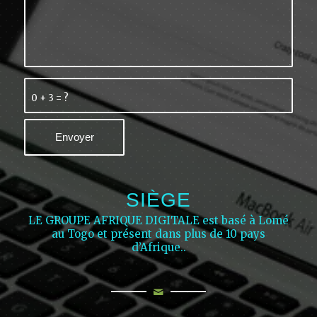
0 + 3 = ?
SIÈGE
LE GROUPE AFRIQUE DIGITALE est basé à Lomé
au Togo et présent dans plus de 10 pays
d’Afrique..