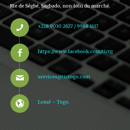
Rte de Ségbé, Sagbado, non-loin du marché.
+228 9030 2627 / 9968 1617
https://www.facebook.com/tictg
services@tictogo.com
Lomé – Togo.