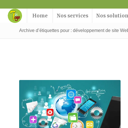
Home
Nos services
Nos solutio
Archive d’étiquettes pour : développement de site W