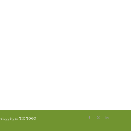
éveloppé par
TIC TOGO