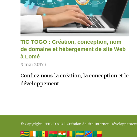
TIC TOGO : Création, conception, nom
de domaine et hébergement de site Web
à Lomé
9 mai 2017
/
Confiez nous la création, la conception et le
développement…
© Copyright - TIC TOGO | Création de site Internet, Développemen