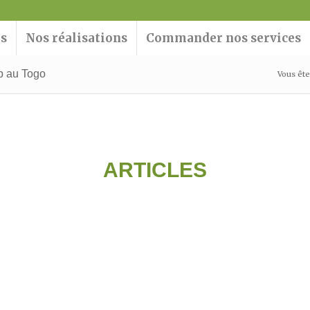
ns
Nos réalisations
Commander nos services
eb au Togo
Vous êtes
ARTICLES