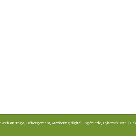
t Web au Togo, Hébergement, Marketing digital, Ingénierie, Cybersécurité | D