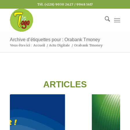
Tél. (+228) 9030 2627 / 9968 1617
Archive d’étiquettes pour : Orabank Tmoney
Vous êtes ici :
Accueil
/
Actu Digitale
/
Orabank Tmoney
ARTICLES