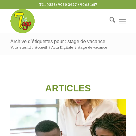
Tél. (+228) 9030 2627 / 9968 1617
Archive d’étiquettes pour : stage de vacance
Vous êtes ici :
Accueil
/
Actu Digitale
/
stage de vacance
ARTICLES