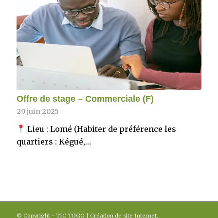
Offre de stage – Commerciale (F)
29 juin 2025
Lieu : Lomé (Habiter de préférence les
quartiers : Kégué,…
© Copyright - TIC TOGO | Création de site Internet,