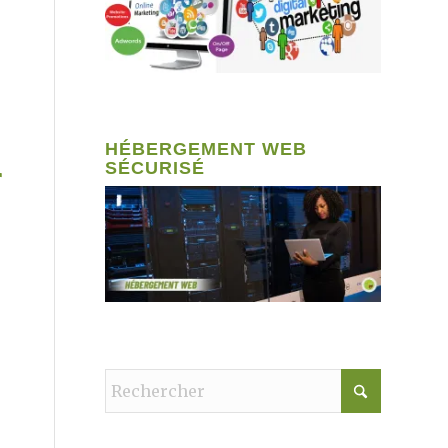
HÉBERGEMENT WEB
SÉCURISÉ
r
u