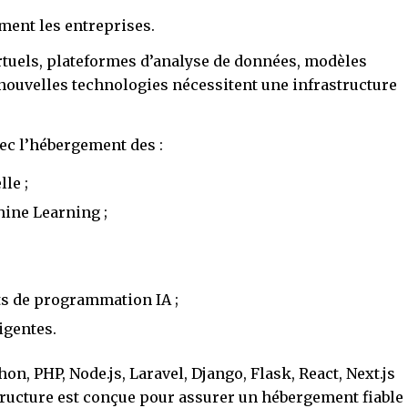
ment les entreprises.
rtuels, plateformes d’analyse de données, modèles
nouvelles technologies nécessitent une infrastructure
ec l’hébergement des :
lle ;
ine Learning ;
ts de programmation IA ;
igentes.
on, PHP, Node.js, Laravel, Django, Flask, React, Next.js
structure est conçue pour assurer un hébergement fiable