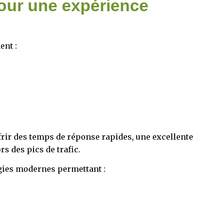
our une expérience
ent :
rir des temps de réponse rapides, une excellente
rs des pics de trafic.
gies modernes permettant :