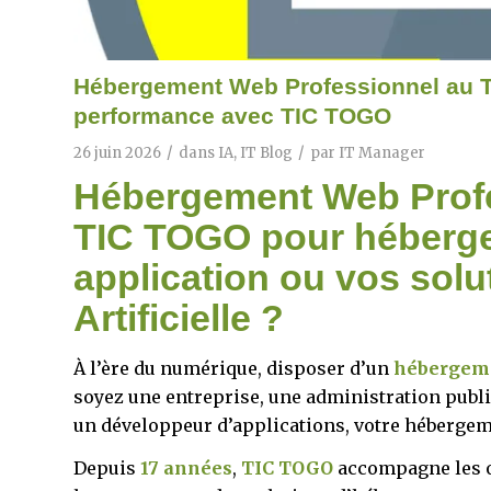
Hébergement Web Professionnel au Tog
performance avec TIC TOGO
/
/
26 juin 2026
dans
IA
,
IT Blog
par
IT Manager
Hébergement Web Profes
TIC TOGO pour héberger 
application ou vos solu
Artificielle ?
À l’ère du numérique, disposer d’un
hébergeme
soyez une entreprise, une administration publi
un développeur d’applications, votre hébergeme
Depuis
17 années
,
TIC TOGO
accompagne les o