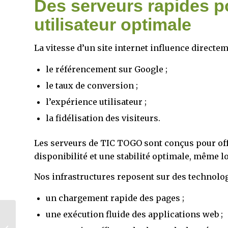
Des serveurs rapides p
utilisateur optimale
La vitesse d’un site internet influence directem
le référencement sur Google ;
le taux de conversion ;
l’expérience utilisateur ;
la fidélisation des visiteurs.
Les serveurs de TIC TOGO sont conçus pour off
disponibilité et une stabilité optimale, même lo
Nos infrastructures reposent sur des technolo
un chargement rapide des pages ;
TIC TOGO : Des
une exécution fluide des applications web ;
solutions web