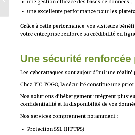
une gestion efficace des bases de données ;
complètes pour la
gestion d’hôtels,
une excellente performance pour les platefor
restaurants...
Grâce à cette performance, vos visiteurs bénéfi
votre entreprise renforce sa crédibilité en lign
Une sécurité renforcée
Les cyberattaques sont aujourd’hui une réalité 
Chez TIC TOGO, la sécurité constitue une priori
Nos solutions d’hébergement intègrent plusieurs
confidentialité et la disponibilité de vos donné
Nos services comprennent notamment :
Protection SSL (HTTPS)