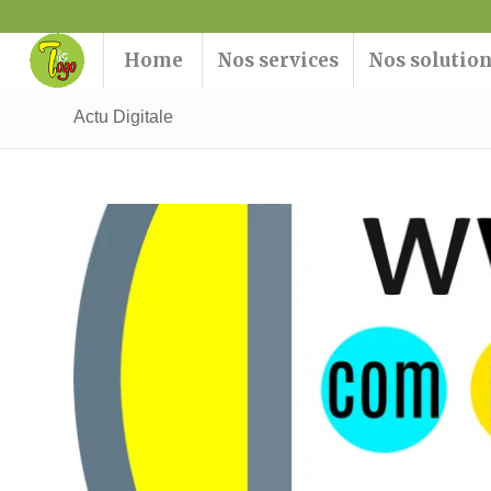
Home
Nos services
Nos solutio
Actu Digitale