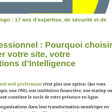
o : 17 ans d’expertise, de sécurité et de
sionnel : Pourquoi choisi
votre site, votre
tions d’Intelligence
nt web performant
n’est plus une option. Que vous
que, une ONG, une institution financière, une startup o
nt constitue le socle de votre présence en ligne.
rganisations dans leur transformation numérique en