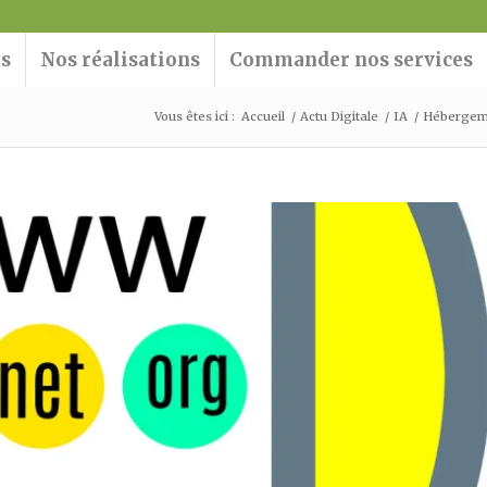
ns
Nos réalisations
Commander nos services
Vous êtes ici :
Accueil
/
Actu Digitale
/
IA
/
Hébergemen