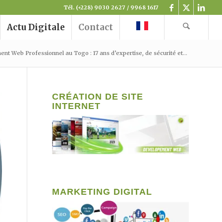
Tél. (+228) 9030 2627 / 9968 1617
Actu Digitale
Contact
t Web Professionnel au Togo : 17 ans d’expertise, de sécurité et...
CRÉATION DE SITE
INTERNET
MARKETING DIGITAL