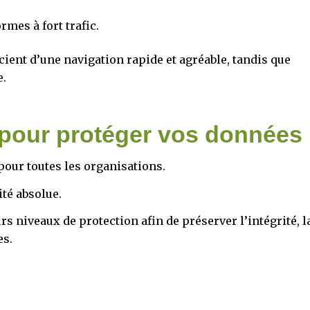
mes à fort trafic.
cient d’une navigation rapide et agréable, tandis que
e.
 pour protéger vos données
pour toutes les organisations.
té absolue.
 niveaux de protection afin de préserver l’intégrité, l
es.