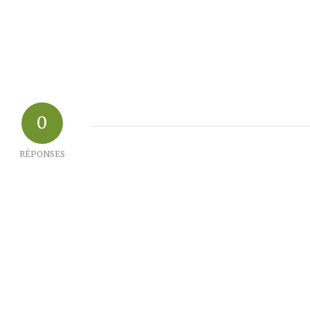
0
RÉPONSES