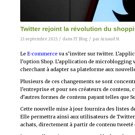
Twitter rejoint la révolution du shopp
/
/
21 septembre 2021
dans
IT Blog
par
Arnaud N.
Le
E-commerce
va s’inviter sur twitter. L’appl
l’option Shop. L’application de microblogging 
cherchant à adapter sa plateforme aux nouvell
Plusieurs de ces changements se sont concent
l’entreprise et pour ses créateurs de contenu
d’autres formes de contenu payant telles que S
Cette nouvelle mise à jour fournira des listes 
Elle permettra ainsi aux utilisateurs de Twitter
achats, directement à partir de contenu tweeté 