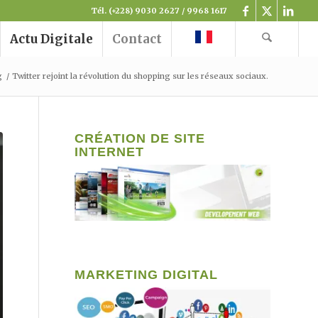
Tél. (+228) 9030 2627 / 9968 1617
Actu Digitale
Contact
g
/
Twitter rejoint la révolution du shopping sur les réseaux sociaux.
CRÉATION DE SITE
INTERNET
MARKETING DIGITAL