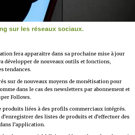
ing sur les réseaux sociaux.
ication fera apparaitre dans sa prochaine mise à jour
va développer de nouveaux outils et fonctions,
es tendances.
rés sur de nouveaux moyens de monétisation pour
, comme dans le cas des newsletters par abonnement et
uper Follows.
de produits liées à des profils commerciaux intégrés.
 d’enregistrer des listes de produits et d’effectuer des
dans l’application.