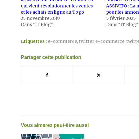
qui vient révolutionner les ventes
ASSIVITO : La 
et les achats en ligne au Togo
pour les annon
25 novembre 2019
5 février 2025
Dans "IT Blog"
Dans "IT Blog"
Etiquettes :
e-commerce
,
twitter e-commerce
,
twitt
Partager cette publication
Vous aimerez peut-être aussi