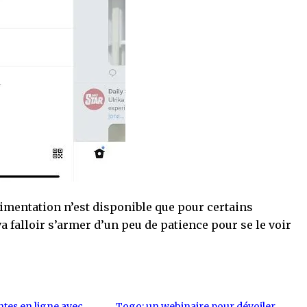
rimentation n’est disponible que pour certains
va falloir s’armer d’un peu de patience pour se le voir
ntes en ligne avec
Togo: un webinaire pour dévoiler