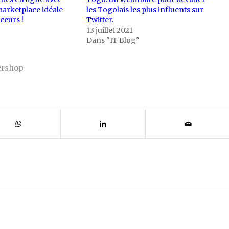
marketplace idéale
les Togolais les plus influents sur
ceurs !
Twitter.
13 juillet 2021
Dans "IT Blog"
ershop