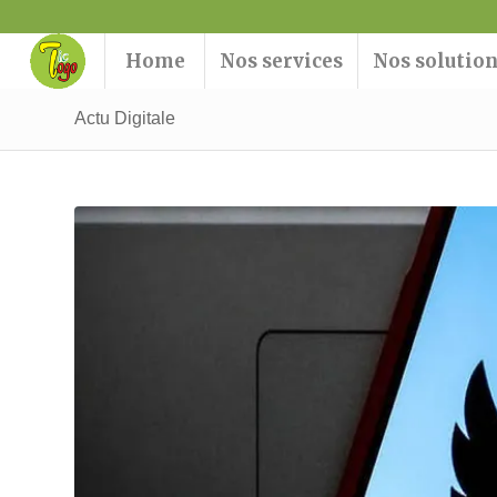
Home
Nos services
Nos solutio
Actu Digitale